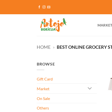
Skip
to
content
MARKE
HOME
»
BEST ONLINE GROCERY ST
BROWSE
Gift Card
Market
On Sale
Others