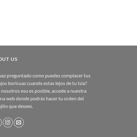
OUT US
 haz preguntado como puedes complacer tus
jos boricuas cuando estas lejos de tu Isla?
nosotros eso es posible, accede a nuestra
na web donde podrás hacer tu orden del
jito que desees.