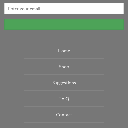
Home
Shop
Suggestions
F.A.Q.
Contact