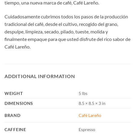
tiempo, una nueva marca de café, Café Lareño.
Cuidadosamente cubrimos todos los pasos de la producción
tradicional del café, desde el cultivo, recogido del grano,
despulpe, limpieza, secado, pilado, tueste, molida y
finalmente empaque para que usted disfrute del rico sabor de
Café Lareño.
ADDITIONAL INFORMATION
WEIGHT
5 lbs
DIMENSIONS
8.5 × 8.5 × 3 in
BRAND
Café Lareño
CAFFEINE
Espresso