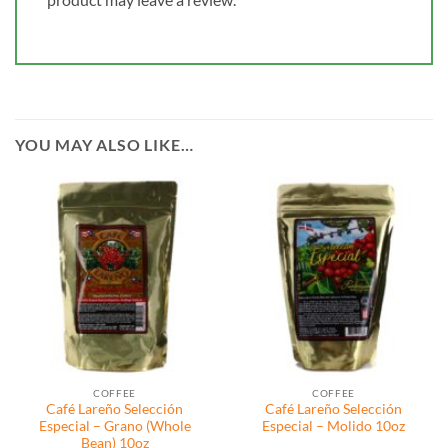
YOU MAY ALSO LIKE…
COFFEE
COFFEE
Café Lareño Selección
Café Lareño Selección
Especial – Grano (Whole
Especial – Molido 10oz
Bean) 10oz