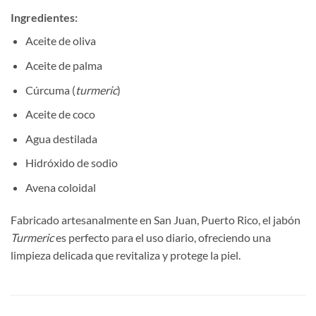
Ingredientes:
Aceite de oliva
Aceite de palma
Cúrcuma (
turmeric
)
Aceite de coco
Agua destilada
Hidróxido de sodio
Avena coloidal
Fabricado artesanalmente en San Juan, Puerto Rico, el jabón
Turmeric
es perfecto para el uso diario, ofreciendo una
limpieza delicada que revitaliza y protege la piel.