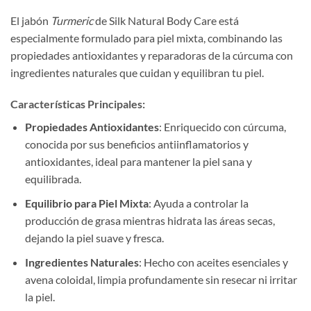
El jabón
Turmeric
de Silk Natural Body Care está
especialmente formulado para piel mixta, combinando las
propiedades antioxidantes y reparadoras de la cúrcuma con
ingredientes naturales que cuidan y equilibran tu piel.
Características Principales:
Propiedades Antioxidantes
: Enriquecido con cúrcuma,
conocida por sus beneficios antiinflamatorios y
antioxidantes, ideal para mantener la piel sana y
equilibrada.
Equilibrio para Piel Mixta
: Ayuda a controlar la
producción de grasa mientras hidrata las áreas secas,
dejando la piel suave y fresca.
Ingredientes Naturales
: Hecho con aceites esenciales y
avena coloidal, limpia profundamente sin resecar ni irritar
la piel.