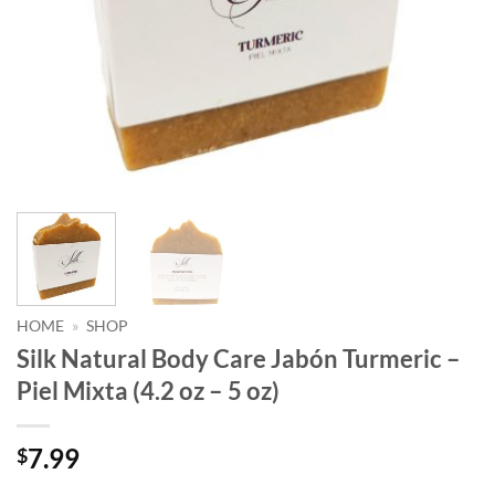
HOME
»
SHOP
Silk Natural Body Care Jabón Turmeric –
Piel Mixta (4.2 oz – 5 oz)
7.99
$